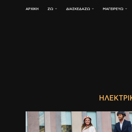
ΑΡΧΙΚΗ
ΖΏ
ΔΙΑΣΚΕΔΆΖΩ
ΜΑΓΕΙΡΕΎΩ
ΗΛΕΚΤΡΙ