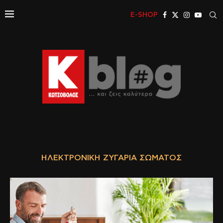
E-SHOP
ΗΛΕΚΤΡΟΝΙΚΉ ΖΥΓΑΡΙΆ ΣΏΜΑΤΟΣ