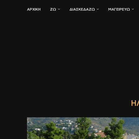
ΑΡΧΙΚΗ
ΖΏ
ΔΙΑΣΚΕΔΆΖΩ
ΜΑΓΕΙΡΕΎΩ
Η