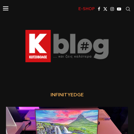
E-SHOP
INFINITYEDGE