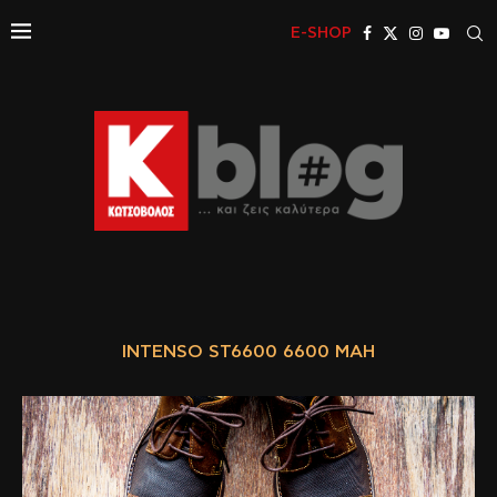
E-SHOP
INTENSO ST6600 6600 MAH