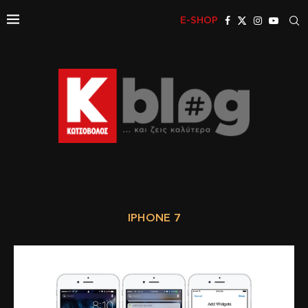
E-SHOP
IPHONE 7