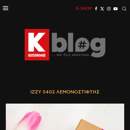
E-SHOP
IZZY S402 ΛΕΜΟΝΟΣΤΊΦΤΗΣ