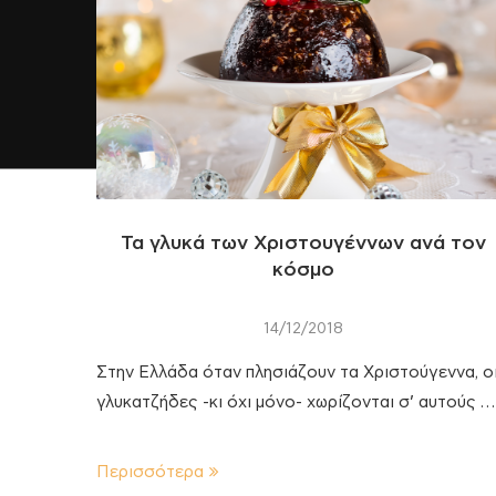
Τα γλυκά των Χριστουγέννων ανά τον
κόσμο
14/12/2018
Στην Ελλάδα όταν πλησιάζουν τα Χριστούγεννα, ο
γλυκατζήδες -κι όχι μόνο- χωρίζονται σ’ αυτούς …
Περισσότερα