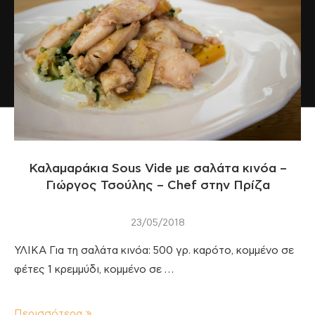
Καλαμαράκια Sous Vide με σαλάτα κινόα –
Γιώργος Τσούλης – Chef στην Πρίζα
23/05/2018
ΥΛΙΚΑ Για τη σαλάτα κινόα: 500 γρ. καρότο, κομμένο σε
φέτες 1 κρεμμύδι, κομμένο σε …
Περισσότερα