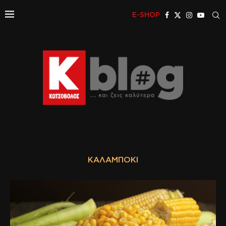
E-SHOP
ΚΑΛΑΜΠΌΚΙ