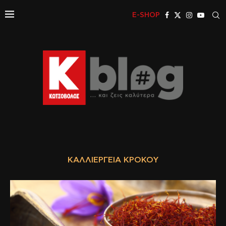
E-SHOP
ΚΑΛΛΙΈΡΓΕΙΑ ΚΡΌΚΟΥ