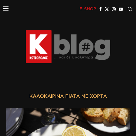
E-SHOP
ΚΑΛΟΚΑΙΡΙΝΆ ΠΙΆΤΑ ΜΕ ΧΌΡΤΑ