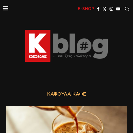
E-SHOP
ΚΆΨΟΥΛΑ ΚΑΦΈ