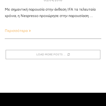
03/09/2018
Με σημαντική παρουσία στην έκθεση IFA τα τελευταία
χρόνια, η Nespresso προχώρησε στην παρουσίαση …
Περισσότερα
LOAD MORE POSTS