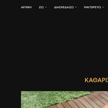
ΑΡΧΙΚΗ
ΖΏ
ΔΙΑΣΚΕΔΆΖΩ
ΜΑΓΕΙΡΕΎΩ
ΚΑΘΑΡΙ