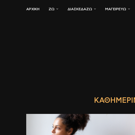
ΑΡΧΙΚΗ
ΖΏ
ΔΙΑΣΚΕΔΆΖΩ
ΜΑΓΕΙΡΕΎΩ
ΚΑΘΗΜΕΡΙ