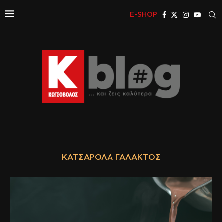
E-SHOP
ΚΑΤΣΑΡΌΛΑ ΓΆΛΑΚΤΟΣ