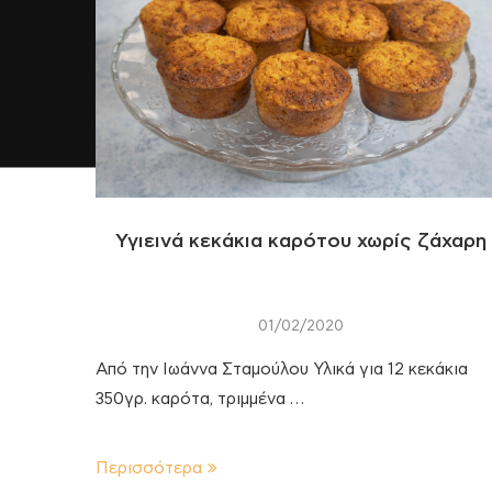
Υγιεινά κεκάκια καρότου χωρίς ζάχαρη
01/02/2020
Από την Ιωάννα Σταμούλου Υλικά για 12 κεκάκια
350γρ. καρότα, τριμμένα …
Περισσότερα