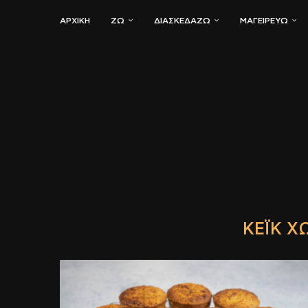
ΑΡΧΙΚΗ
ΖΏ
ΔΙΑΣΚΕΔΆΖΩ
ΜΑΓΕΙΡΕΎΩ
ΚΈΙΚ Χ