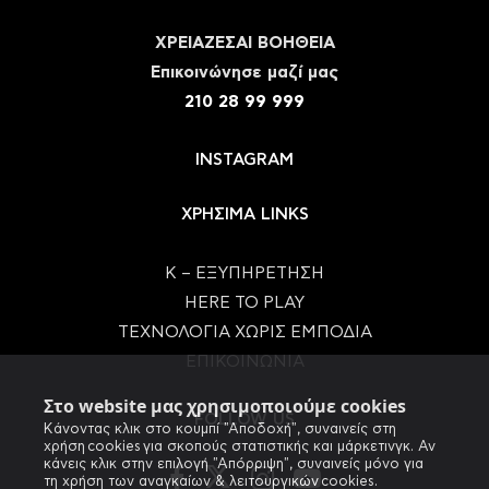
ΧΡΕΙΑΖΕΣΑΙ ΒΟΗΘΕΙΑ
Eπικοινώνησε μαζί μας
210 28 99 999
INSTAGRAM
ΧΡΗΣΙΜΑ LINKS
Κ – ΕΞΥΠΗΡΕΤΗΣΗ
HERE TO PLAY
ΤΕΧΝΟΛΟΓΙΑ ΧΩΡΙΣ ΕΜΠΟΔΙΑ
ΕΠΙΚΟΙΝΩΝΙΑ
Στο website μας χρησιμοποιούμε cookies
FOLLOW US
Κάνοντας κλικ στο κουμπί "Αποδοχή", συναινείς στη
χρήση cookies για σκοπούς στατιστικής και μάρκετινγκ. Αν
κάνεις κλικ στην επιλογή "Απόρριψη", συναινείς μόνο για
τη χρήση των αναγκαίων & λειτουργικών cookies.