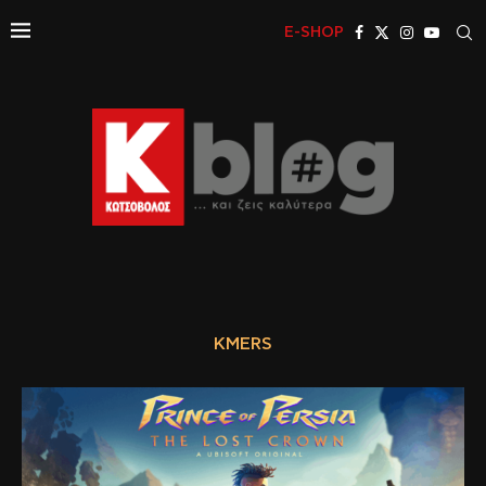
E-SHOP
KMERS