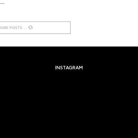
MORE POSTS
INSTAGRAM