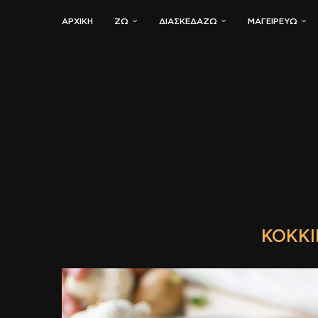
ΑΡΧΙΚΗ
ΖΏ
ΔΙΑΣΚΕΔΆΖΩ
ΜΑΓΕΙΡΕΎΩ
ΚΌΚΚΙ