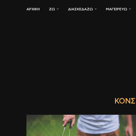
ΑΡΧΙΚΗ
ΖΏ
ΔΙΑΣΚΕΔΆΖΩ
ΜΑΓΕΙΡΕΎΩ
ΚΟΝΣ