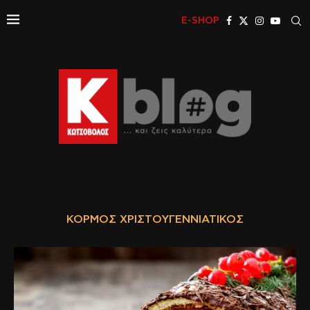
E-SHOP
ΚΟΡΜΌΣ ΧΡΙΣΤΟΥΓΕΝΝΙΆΤΙΚΟΣ