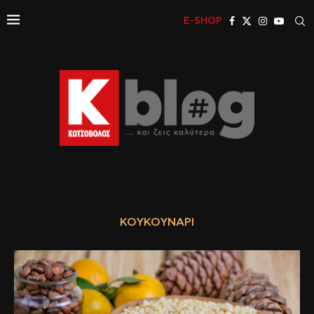
E-SHOP
ΚΟΥΚΟΥΝΆΡΙ