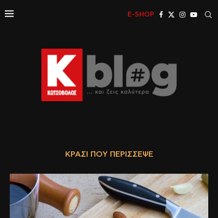
E-SHOP
ΚΡΑΣΊ ΠΟΥ ΠΕΡΊΣΣΕΨΕ