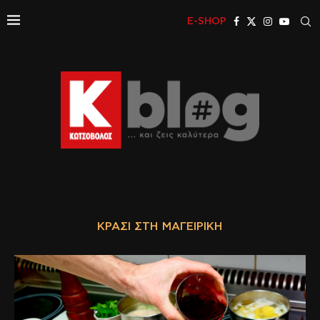
E-SHOP
ΚΡΑΣΊ ΣΤΗ ΜΑΓΕΙΡΙΚΉ