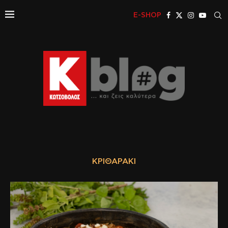
E-SHOP
ΚΡΙΘΑΡΆΚΙ