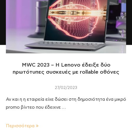
MWC 2023 – Η Lenovo έδειξε δύο
πρωτότυπες συσκευές με rollable οθόνες
27/02/2023
Αν και η η εταιρεία είχε δώσει στη δημοσιότητα ένα μικρό
promo βίντεο που έδειχνε …
Περισσότερα