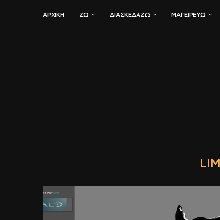
ΑΡΧΙΚΗ
ΖΏ
ΔΙΑΣΚΕΔΆΖΩ
ΜΑΓΕΙΡΕΎΩ
LI