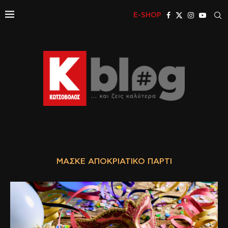
E-SHOP
ΜΑΣΚΈ ΑΠΟΚΡΙΆΤΙΚΟ ΠΆΡΤΙ