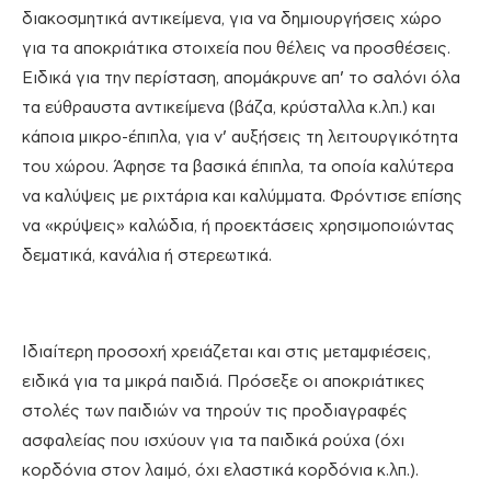
διακοσμητικά αντικείμενα, για να δημιουργήσεις χώρο
για τα αποκριάτικα στοιχεία που θέλεις να προσθέσεις.
Ειδικά για την περίσταση, απομάκρυνε απ’ το σαλόνι όλα
τα εύθραυστα αντικείμενα (βάζα, κρύσταλλα κ.λπ.) και
κάποια μικρο-έπιπλα, για ν’ αυξήσεις τη λειτουργικότητα
του χώρου. Άφησε τα βασικά έπιπλα, τα οποία καλύτερα
να καλύψεις με ριχτάρια και καλύμματα. Φρόντισε επίσης
να «κρύψεις» καλώδια, ή προεκτάσεις χρησιμοποιώντας
δεματικά, κανάλια ή στερεωτικά.
Ιδιαίτερη προσοχή χρειάζεται και στις μεταμφιέσεις,
ειδικά για τα μικρά παιδιά. Πρόσεξε οι αποκριάτικες
στολές των παιδιών να τηρούν τις προδιαγραφές
ασφαλείας που ισχύουν για τα παιδικά ρούχα (όχι
κορδόνια στον λαιμό, όχι ελαστικά κορδόνια κ.λπ.).