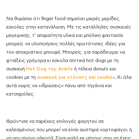
Να θυμάσαι ότι finger food σημαίνει μικρές μερίδες,
εύκολες στην κατανάλωση. Με τις κατάλληλες συσκευές
μαγειρικής, τ’ απαραίτητα υλικά και μπόλικη φαντασία
μπορείς να υλοποιήσεις πολλές πρωτότυπες ιδέες για
τον αποκριάτικο μπουφέ. Μπορείς, για παράδειγμα, να
φτιάξεις γρήγορα κι εύκολα σπιτικά hot dogs με τη
συσκευή
Hot Dog της Ariete
ή τέλεια donuts και
cookies με τη
συσκευή για ντόνατς και cookies
.
Κι όλα
αυτά χωρίς να «ιδρώσεις» πάνω από τηγάνια και
κατσαρόλες.
Φρόντισε να παρέχεις επιλογές φαγητού σε
καλεσμένους που μπορεί να είναι αυστηρά χορτοφάγοι, ή
να μην πίνουν αλκοόλ. Είναι καλό εκ μέρους σου να έχεις