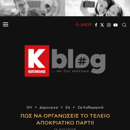
E-SHOP
DIY
Δημιουργώ
Ζώ
Ζώ Καθημερινά
ΠΏΣ ΝΑ ΟΡΓΑΝΏΣΕΙΣ ΤΟ ΤΈΛΕΙΟ
ΑΠΟΚΡΙΆΤΙΚΟ ΠΆΡΤΙ!