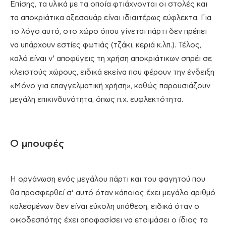
Επίσης, τα υλικά με τα οποία φτιάχνονται οι στολές και
τα αποκριάτικα αξεσουάρ είναι ιδιαιτέρως εύφλεκτα. Για
το λόγο αυτό, στο χώρο όπου γίνεται πάρτι δεν πρέπει
να υπάρχουν εστίες φωτιάς (τζάκι, κεριά κ.λπ.). Τέλος,
καλό είναι ν’ αποφύγεις τη χρήση αποκριάτικων σπρέι σε
κλειστούς χώρους, ειδικά εκείνα που φέρουν την ένδειξη
«Μόνο για επαγγελματική χρήση», καθώς παρουσιάζουν
μεγάλη επικινδυνότητα, όπως π.χ. ευφλεκτότητα.
Ο μπουφές
Η οργάνωση ενός μεγάλου πάρτι και του φαγητού που
θα προσφερθεί σ’ αυτό όταν κάποιος έχει μεγάλο αριθμό
καλεσμένων δεν είναι εύκολη υπόθεση, ειδικά όταν ο
οικοδεσπότης έχει αποφασίσει να ετοιμάσει ο ίδιος τα