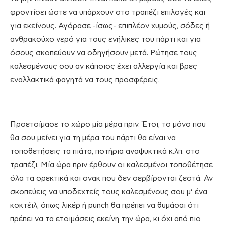
φροντίσει ώστε να υπάρχουν στο τραπέζι επιλογές και
για εκείνους. Αγόρασε -ίσως- επιπλέον χυμούς, σόδες ή
ανθρακούχο νερό για τους ενήλικες του πάρτι και για
όσους σκοπεύουν να οδηγήσουν μετά. Ρώτησε τους
καλεσμένους σου αν κάποιος έχει αλλεργία και βρες
εναλλακτικά φαγητά να τους προσφέρεις.
Προετοίμασε το χώρο μία μέρα πριν. Έτσι, το μόνο που
θα σου μείνει για τη μέρα του πάρτι θα είναι να
τοποθετήσεις τα πιάτα, ποτήρια αναψυκτικά κ.λπ. στο
τραπέζι. Μία ώρα πριν έρθουν οι καλεσμένοι τοποθέτησε
όλα τα ορεκτικά και σνακ που δεν σερβίρονται ζεστά. Αν
σκοπεύεις να υποδεχτείς τους καλεσμένους σου μ’ ένα
κοκτέιλ, όπως λικέρ ή punch θα πρέπει να θυμάσαι ότι
πρέπει να τα ετοιμάσεις εκείνη την ώρα, κι όχι από πιο