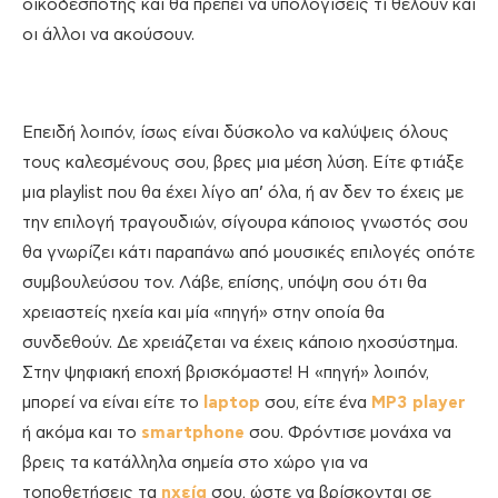
οικοδεσπότης και θα πρέπει να υπολογίσεις τι θέλουν και
οι άλλοι να ακούσουν.
Επειδή λοιπόν, ίσως είναι δύσκολο να καλύψεις όλους
τους καλεσμένους σου, βρες μια μέση λύση. Είτε φτιάξε
μια playlist που θα έχει λίγο απ’ όλα, ή αν δεν το έχεις με
την επιλογή τραγουδιών, σίγουρα κάποιος γνωστός σου
θα γνωρίζει κάτι παραπάνω από μουσικές επιλογές οπότε
συμβουλεύσου τον. Λάβε, επίσης, υπόψη σου ότι θα
χρειαστείς ηχεία και μία «πηγή» στην οποία θα
συνδεθούν. Δε χρειάζεται να έχεις κάποιο ηχοσύστημα.
Στην ψηφιακή εποχή βρισκόμαστε! Η «πηγή» λοιπόν,
μπορεί να είναι είτε το
laptop
σου, είτε ένα
MP3 player
ή ακόμα και το
smartphone
σου. Φρόντισε μονάχα να
βρεις τα κατάλληλα σημεία στο χώρο για να
τοποθετήσεις τα
ηχεία
σου, ώστε να βρίσκονται σε