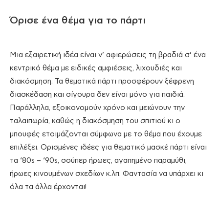
Όρισε ένα θέμα για το πάρτι
Μια εξαιρετική ιδέα είναι ν’ αφιερώσεις τη βραδιά σ’ ένα
κεντρικό θέμα με ειδικές αμφιέσεις, λιχουδιές και
διακόσμηση. Τα θεματικά πάρτι προσφέρουν ξέφρενη
διασκέδαση και σίγουρα δεν είναι μόνο για παιδιά.
Παράλληλα, εξοικονομούν χρόνο και μειώνουν την
ταλαιπωρία, καθώς η διακόσμηση του σπιτιού κι ο
μπουφές ετοιμάζονται σύμφωνα με το θέμα που έχουμε
επιλέξει. Ορισμένες ιδέες για θεματικό μασκέ πάρτι είναι
τα ‘80s – ‘90s, σούπερ ήρωες, αγαπημένο παραμύθι,
ήρωες κινουμένων σχεδίων κ.λπ. Φαντασία να υπάρχει κι
όλα τα άλλα έρχονται!