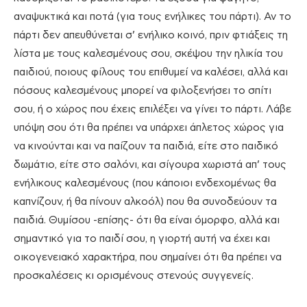
αναψυκτικά και ποτά (για τους ενήλικες του πάρτι). Αν το
πάρτι δεν απευθύνεται σ’ ενήλικο κοινό, πριν φτιάξεις τη
λίστα με τους καλεσμένους σου, σκέψου την ηλικία του
παιδιού, ποιους φίλους του επιθυμεί να καλέσει, αλλά και
πόσους καλεσμένους μπορεί να φιλοξενήσει το σπίτι
σου, ή ο χώρος που έχεις επιλέξει να γίνει το πάρτι. Λάβε
υπόψη σου ότι θα πρέπει να υπάρχει άπλετος χώρος για
να κινούνται και να παίζουν τα παιδιά, είτε στο παιδικό
δωμάτιο, είτε στο σαλόνι, και σίγουρα χωριστά απ’ τους
ενήλικους καλεσμένους (που κάποιοι ενδεχομένως θα
καπνίζουν, ή θα πίνουν αλκοόλ) που θα συνοδεύουν τα
παιδιά. Θυμίσου -επίσης- ότι θα είναι όμορφο, αλλά και
σημαντικό για το παιδί σου, η γιορτή αυτή να έχει και
οικογενειακό χαρακτήρα, που σημαίνει ότι θα πρέπει να
προσκαλέσεις κι ορισμένους στενούς συγγενείς.