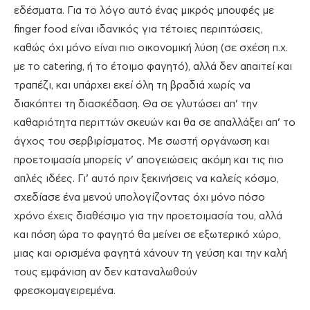
εδέσματα. Για το λόγο αυτό ένας μικρός μπουφές με
finger food είναι ιδανικός για τέτοιες περιπτώσεις,
καθώς όχι μόνο είναι πιο οικονομική λύση (σε σχέση π.χ.
με το catering, ή το έτοιμο φαγητό), αλλά δεν απαιτεί και
τραπέζι, και υπάρχει εκεί όλη τη βραδιά χωρίς να
διακόπτει τη διασκέδαση. Θα σε γλυτώσει απ’ την
καθαριότητα περιττών σκευών και θα σε απαλλάξει απ’ το
άγχος του σερβιρίσματος. Με σωστή οργάνωση και
προετοιμασία μπορείς ν’ απογειώσεις ακόμη και τις πιο
απλές ιδέες. Γι’ αυτό πριν ξεκινήσεις να καλείς κόσμο,
σχεδίασε ένα μενού υπολογίζοντας όχι μόνο πόσο
χρόνο έχεις διαθέσιμο για την προετοιμασία του, αλλά
και πόση ώρα το φαγητό θα μείνει σε εξωτερικό χώρο,
μιας και ορισμένα φαγητά χάνουν τη γεύση και την καλή
τους εμφάνιση αν δεν καταναλωθούν
φρεσκομαγειρεμένα.