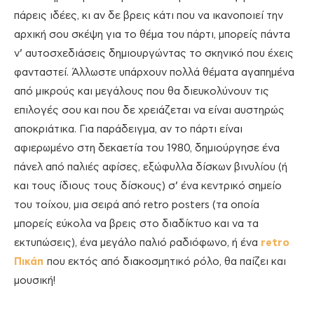
πάρεις ιδέες, κι αν δε βρεις κάτι που να ικανοποιεί την
αρχική σου σκέψη για το θέμα του πάρτι, μπορείς πάντα
ν’ αυτοσχεδιάσεις δημιουργώντας το σκηνικό που έχεις
φανταστεί. Άλλωστε υπάρχουν πολλά θέματα αγαπημένα
από μικρούς και μεγάλους που θα διευκολύνουν τις
επιλογές σου και που δε χρειάζεται να είναι αυστηρώς
αποκριάτικα. Για παράδειγμα, αν το πάρτι είναι
αφιερωμένο στη δεκαετία του 1980, δημιούργησε ένα
πάνελ από παλιές αφίσες, εξώφυλλα δίσκων βινυλίου (ή
και τους ίδιους τους δίσκους) σ’ ένα κεντρικό σημείο
του τοίχου, μια σειρά από retro posters (τα οποία
μπορείς εύκολα να βρεις στο διαδίκτυο και να τα
εκτυπώσεις), ένα μεγάλο παλιό ραδιόφωνο, ή ένα
retro
Πικάπ
που εκτός από διακοσμητικό ρόλο, θα παίζει και
μουσική!