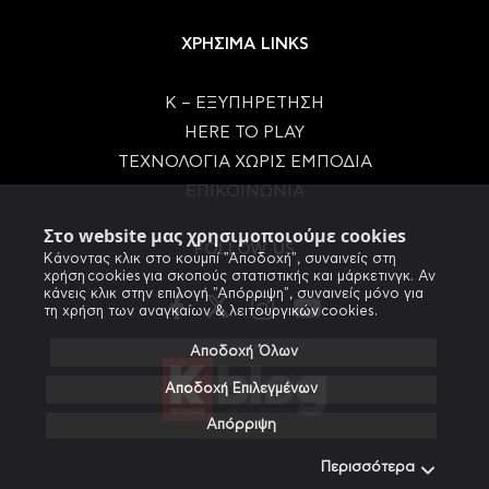
ΧΡΗΣΙΜΑ LINKS
Κ – ΕΞΥΠΗΡΕΤΗΣΗ
HERE TO PLAY
ΤΕΧΝΟΛΟΓΙΑ ΧΩΡΙΣ ΕΜΠΟΔΙΑ
ΕΠΙΚΟΙΝΩΝΙΑ
Στο website μας χρησιμοποιούμε cookies
FOLLOW US
Κάνοντας κλικ στο κουμπί "Αποδοχή", συναινείς στη
χρήση cookies για σκοπούς στατιστικής και μάρκετινγκ. Αν
κάνεις κλικ στην επιλογή "Απόρριψη", συναινείς μόνο για
τη χρήση των αναγκαίων & λειτουργικών cookies.
Αποδοχή Όλων
Αποδοχή Επιλεγμένων
Απόρριψη
Περισσότερα