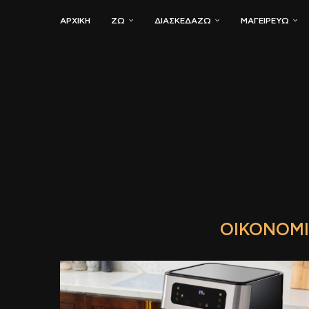
ΑΡΧΙΚΗ
ΖΏ
ΔΙΑΣΚΕΔΆΖΩ
ΜΑΓΕΙΡΕΎΩ
ΟΙΚΟΝΟΜΙ