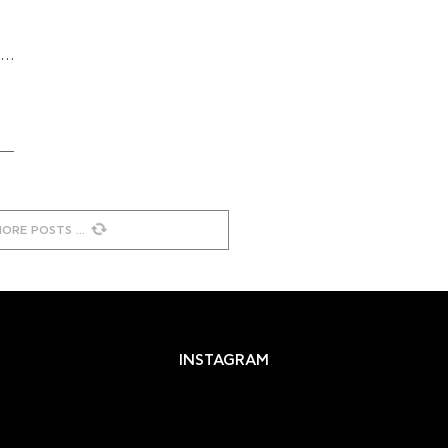
 …
MORE POSTS
INSTAGRAM