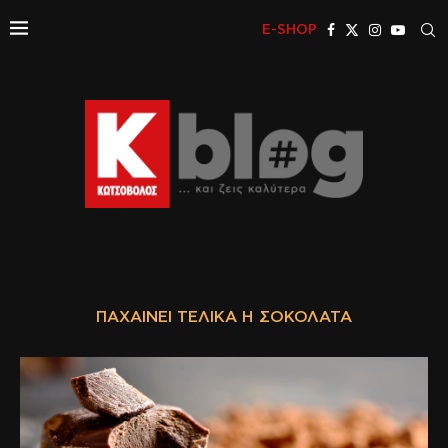
E-SHOP
ΠΑΧΑΊΝΕΙ ΤΕΛΙΚΆ Η ΣΟΚΟΛΆΤΑ