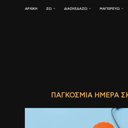
ΑΡΧΙΚΗ
ΖΏ
ΔΙΑΣΚΕΔΆΖΩ
ΜΑΓΕΙΡΕΎΩ
ΠΑΓΚΌΣΜΙΑ ΗΜΈΡΑ Σ