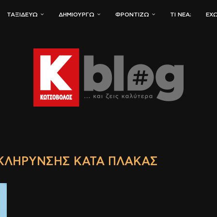
ΤΑΞΙΔΕΎΩ
ΔΗΜΙΟΥΡΓΏ
ΦΡΟΝΤΊΖΩ
ΤΙ ΝΈΑ;
ΈΧΩ
ΚΛΉΡΥΝΣΗΣ ΚΑΤΆ ΠΛΆΚΑΣ