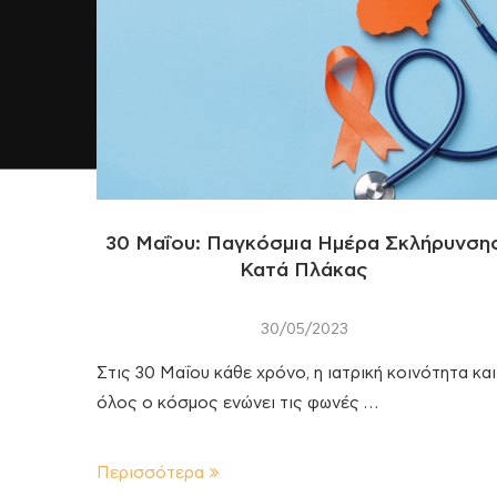
30 Μαΐου: Παγκόσμια Ημέρα Σκλήρυνση
Κατά Πλάκας
30/05/2023
Στις 30 Μαΐου κάθε χρόνο, η ιατρική κοινότητα και
όλος ο κόσμος ενώνει τις φωνές …
Περισσότερα