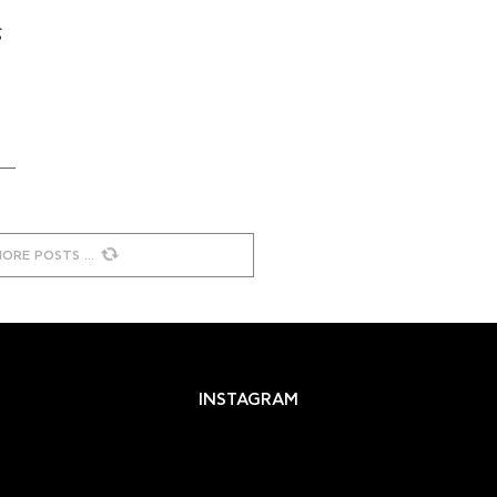
ς
MORE POSTS
INSTAGRAM