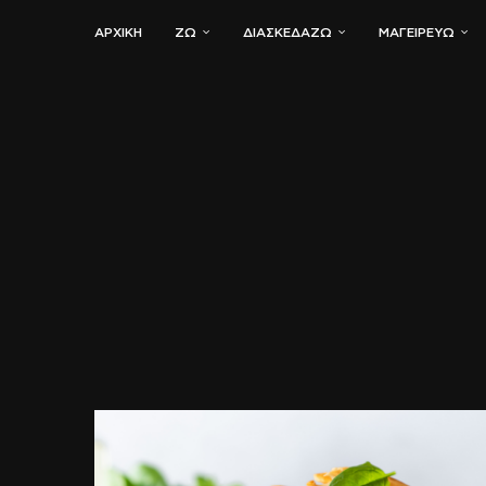
ΑΡΧΙΚΗ
ΖΏ
ΔΙΑΣΚΕΔΆΖΩ
ΜΑΓΕΙΡΕΎΩ