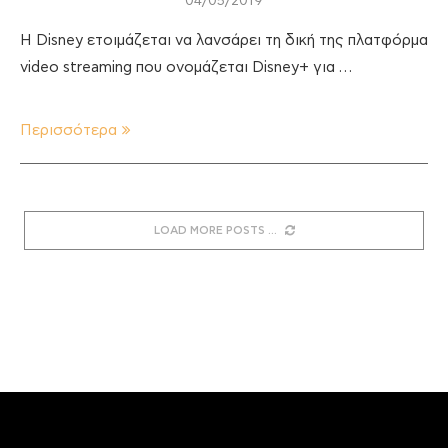
04/05/2019
Η Disney ετοιμάζεται να λανσάρει τη δική της πλατφόρμα
video streaming που ονομάζεται Disney+ για …
Περισσότερα
LOAD MORE POSTS