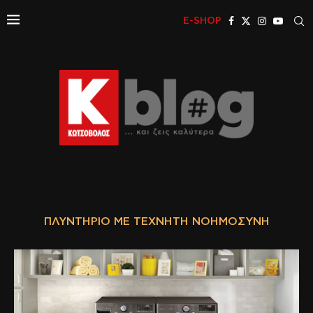
E-SHOP
ΠΛΥΝΤΉΡΙΟ ΜΕ ΤΕΧΝΗΤΉ ΝΟΗΜΟΣΎΝΗ