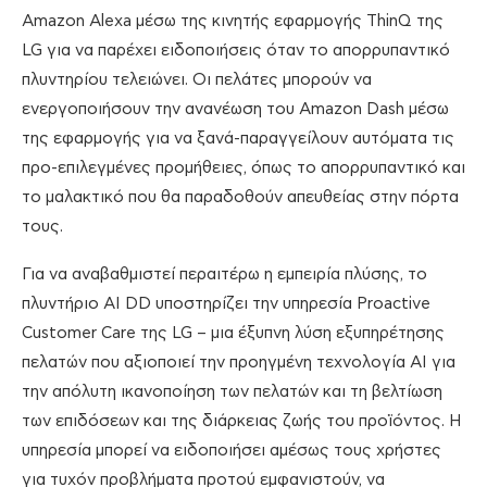
Amazon Alexa μέσω της κινητής εφαρμογής ThinQ της
LG για να παρέχει ειδοποιήσεις όταν το απορρυπαντικό
πλυντηρίου τελειώνει. Οι πελάτες μπορούν να
ενεργοποιήσουν την ανανέωση του Amazon Dash μέσω
της εφαρμογής για να ξανά-παραγγείλουν αυτόματα τις
προ-επιλεγμένες προμήθειες, όπως το απορρυπαντικό και
το μαλακτικό που θα παραδοθούν απευθείας στην πόρτα
τους.
Για να αναβαθμιστεί περαιτέρω η εμπειρία πλύσης, το
πλυντήριο AI DD υποστηρίζει την υπηρεσία Proactive
Customer Care της LG – μια έξυπνη λύση εξυπηρέτησης
πελατών που αξιοποιεί την προηγμένη τεχνολογία AI για
την απόλυτη ικανοποίηση των πελατών και τη βελτίωση
των επιδόσεων και της διάρκειας ζωής του προϊόντος. Η
υπηρεσία μπορεί να ειδοποιήσει αμέσως τους χρήστες
για τυχόν προβλήματα προτού εμφανιστούν, να