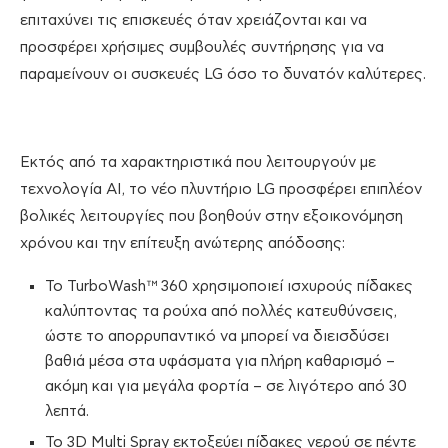
επιταχύνει τις επισκευές όταν χρειάζονται και να
προσφέρει χρήσιμες συμβουλές συντήρησης για να
παραμείνουν οι συσκευές LG όσο το δυνατόν καλύτερες.
Εκτός από τα χαρακτηριστικά που λειτουργούν με
τεχνολογία AI, το νέο πλυντήριο LG προσφέρει επιπλέον
βολικές λειτουργίες που βοηθούν στην εξοικονόμηση
χρόνου και την επίτευξη ανώτερης απόδοσης:
Το TurboWash™ 360 χρησιμοποιεί ισχυρούς πίδακες
καλύπτοντας τα ρούχα από πολλές κατευθύνσεις,
ώστε το απορρυπαντικό να μπορεί να διεισδύσει
βαθιά μέσα στα υφάσματα για πλήρη καθαρισμό –
ακόμη και για μεγάλα φορτία – σε λιγότερο από 30
λεπτά.
Το 3D Multi Spray εκτοξεύει πίδακες νερού σε πέντε