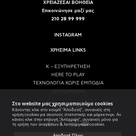
ΧΡΕΙΑΖΕΣΑΙ ΒΟΗΘΕΙΑ
Eπικοινώνησε μαζί μας
210 28 99 999
INSTAGRAM
ΧΡΗΣΙΜΑ LINKS
Κ – ΕΞΥΠΗΡΕΤΗΣΗ
HERE TO PLAY
ΤΕΧΝΟΛΟΓΙΑ ΧΩΡΙΣ ΕΜΠΟΔΙΑ
ΕΠΙΚΟΙΝΩΝΙΑ
Στο website μας χρησιμοποιούμε cookies
FOLLOW US
Κάνοντας κλικ στο κουμπί "Αποδοχή", συναινείς στη
χρήση cookies για σκοπούς στατιστικής και μάρκετινγκ. Αν
κάνεις κλικ στην επιλογή "Απόρριψη", συναινείς μόνο για
τη χρήση των αναγκαίων & λειτουργικών cookies.
Αποδοχή Όλων