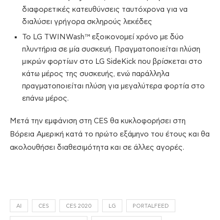
διαφορετικές κατευθύνσεις ταυτόχρονα για να
διαλύσει γρήγορα σκληρούς λεκέδες
Το LG TWINWash™ εξοικονομεί χρόνο με δύο
πλυντήρια σε μία συσκευή. Πραγματοποιείται πλύση
μικρών φορτίων στο LG SideKick που βρίσκεται στο
κάτω μέρος της συσκευής, ενώ παράλληλα
πραγματοποιείται πλύση για μεγαλύτερα φορτία στο
επάνω μέρος.
Μετά την εμφάνιση στη CES θα κυκλοφορήσει στη
Βόρεια Αμερική κατά το πρώτο εξάμηνο του έτους και θα
ακολουθήσει διαθεσιμότητα και σε άλλες αγορές.
AI
CES
CES 2020
LG
PORTALFEED