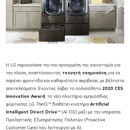
Η LG παρουσίασε την πιο προηγμένη της καινοτομία για
την πλύση, αναπτύσσοντας
τεχνητή νοημοσύνη
για να
παρέχει φροντίδα και καθαριότητα ακριβείας με βέλτιστα
αποτελέσματα. Έχοντας λάβει το πολυπόθητο
2020 CES
Innovation Award
, το νέο πλυντήριο εμπρόσθιας
φόρτωσης LG ThinQ™ διαθέτει κινητήρα
Artificial
Intelligent Direct Drive
™ (AI DD) μαζί με την υπηρεσία
Προληπτικής Εξυπηρέτησης Πελατών (Proactive
Customer Care) που λειτουργεί με AI.