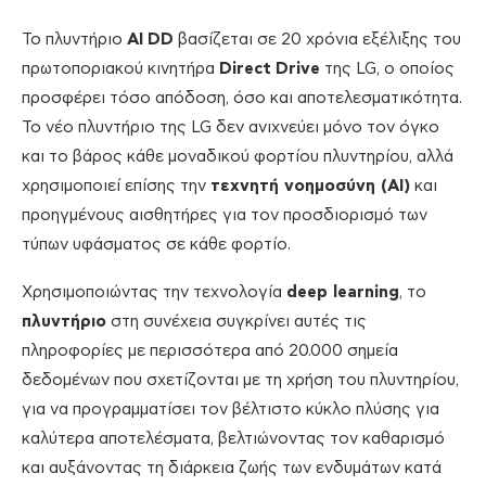
Το πλυντήριο
AI
DD
βασίζεται σε 20 χρόνια εξέλιξης του
πρωτοποριακού κινητήρα
Direct
Drive
της LG, ο οποίος
προσφέρει τόσο απόδοση, όσο και αποτελεσματικότητα.
Το νέο πλυντήριο της LG δεν ανιχνεύει μόνο τον όγκο
και το βάρος κάθε μοναδικού φορτίου πλυντηρίου, αλλά
χρησιμοποιεί επίσης την
τεχνητή νοημοσύνη (
AI
)
και
προηγμένους αισθητήρες για τον προσδιορισμό των
τύπων υφάσματος σε κάθε φορτίο.
Χρησιμοποιώντας την τεχνολογία
deep learning
, το
πλυντήριο
στη συνέχεια συγκρίνει αυτές τις
πληροφορίες με περισσότερα από 20.000 σημεία
δεδομένων που σχετίζονται με τη χρήση του πλυντηρίου,
για να προγραμματίσει τον βέλτιστο κύκλο πλύσης για
καλύτερα αποτελέσματα, βελτιώνοντας τον καθαρισμό
και αυξάνοντας τη διάρκεια ζωής των ενδυμάτων κατά