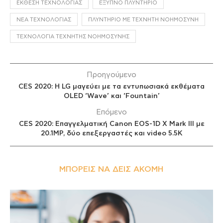
ΈΚΘΕΣΗ ΤΕΧΝΟΛΟΓΊΑΣ
ΈΞΥΠΝΟ ΠΛΥΝΤΉΡΙΟ
ΝΈΑ ΤΕΧΝΟΛΟΓΊΑΣ
ΠΛΥΝΤΉΡΙΟ ΜΕ ΤΕΧΝΗΤΉ ΝΟΗΜΟΣΎΝΗ
ΤΕΧΝΟΛΟΓΊΑ ΤΕΧΝΗΤΉΣ ΝΟΗΜΟΣΎΝΗΣ
Προηγούμενο
CES 2020: Η LG μαγεύει με τα εντυπωσιακά εκθέματα
OLED ‘Wave’ και ‘Fountain’
Επόμενο
CES 2020: Eπαγγελματική Canon EOS-1D X Mark III με
20.1MP, δύο επεξεργαστές και video 5.5K
ΜΠΟΡΕΊΣ ΝΑ ΔΕΙΣ ΑΚΌΜΗ