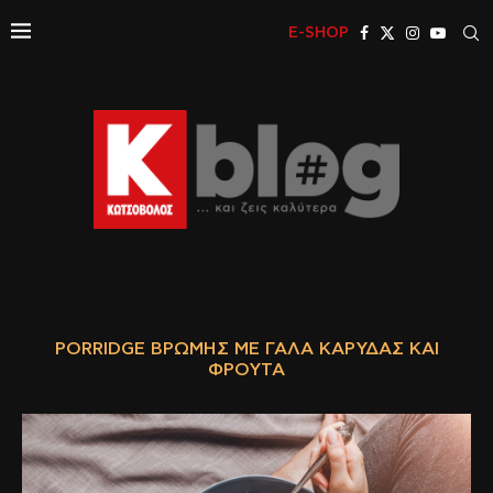
E-SHOP
PORRIDGE ΒΡΏΜΗΣ ΜΕ ΓΆΛΑ ΚΑΡΎΔΑΣ ΚΑΙ
ΦΡΟΎΤΑ