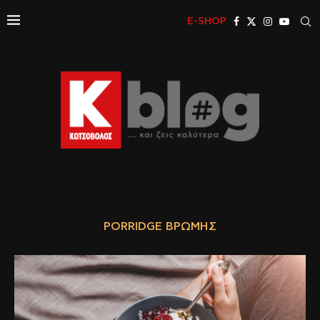
E-SHOP
PORRIDGE ΒΡΏΜΗΣ