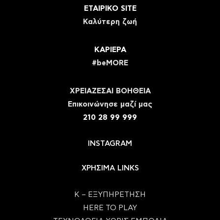
ΕΤΑΙΡΙΚΟ SITE
Καλύτερη ζωή
ΚΑΡΙΕΡΑ
#beMORE
ΧΡΕΙΑΖΕΣΑΙ ΒΟΗΘΕΙΑ
Eπικοινώνησε μαζί μας
210 28 99 999
INSTAGRAM
ΧΡΗΣΙΜΑ LINKS
Κ – ΕΞΥΠΗΡΕΤΗΣΗ
HERE TO PLAY