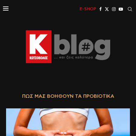
E-SHOP
ΠΏΣ ΜΑΣ ΒΟΗΘΟΎΝ ΤΑ ΠΡΟΒΙΟΤΙΚΆ