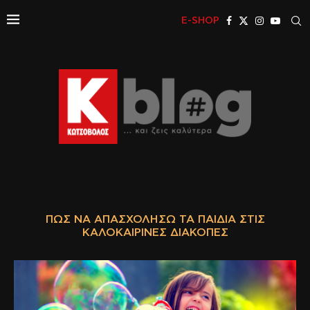
E-SHOP
ΠΏΣ ΝΑ ΑΠΑΣΧΟΛΉΣΩ ΤΑ ΠΑΙΔΙΆ ΣΤΙΣ
ΚΑΛΟΚΑΙΡΙΝΈΣ ΔΙΑΚΟΠΈΣ