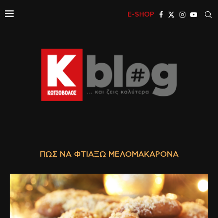
E-SHOP
ΠΏΣ ΝΑ ΦΤΙΆΞΩ ΜΕΛΟΜΑΚΆΡΟΝΑ