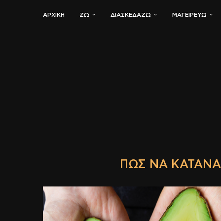
ΑΡΧΙΚΗ
ΖΏ
ΔΙΑΣΚΕΔΆΖΩ
ΜΑΓΕΙΡΕΎΩ
ΠΏΣ ΝΑ ΚΑΤΑΝ