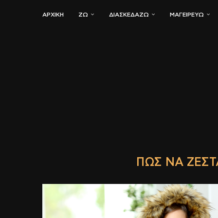
ΑΡΧΙΚΗ
ΖΏ
ΔΙΑΣΚΕΔΆΖΩ
ΜΑΓΕΙΡΕΎΩ
ΠΏΣ ΝΑ ΖΕΣΤ