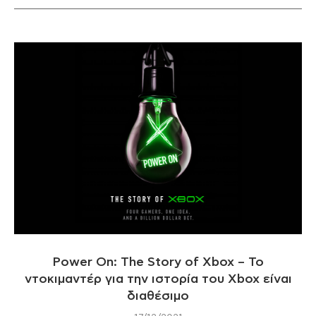
Power On: The Story of Xbox – Το
ντοκιμαντέρ για την ιστορία του Xbox είναι
διαθέσιμο