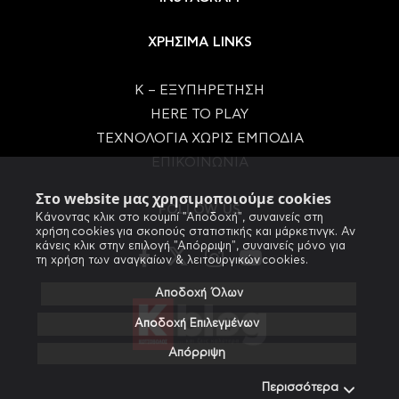
ΧΡΗΣΙΜΑ LINKS
Κ – ΕΞΥΠΗΡΕΤΗΣΗ
HERE TO PLAY
ΤΕΧΝΟΛΟΓΙΑ ΧΩΡΙΣ ΕΜΠΟΔΙΑ
ΕΠΙΚΟΙΝΩΝΙΑ
Στο website μας χρησιμοποιούμε cookies
FOLLOW US
Κάνοντας κλικ στο κουμπί "Αποδοχή", συναινείς στη
χρήση cookies για σκοπούς στατιστικής και μάρκετινγκ. Αν
κάνεις κλικ στην επιλογή "Απόρριψη", συναινείς μόνο για
τη χρήση των αναγκαίων & λειτουργικών cookies.
Αποδοχή Όλων
Αποδοχή Επιλεγμένων
Απόρριψη
Περισσότερα