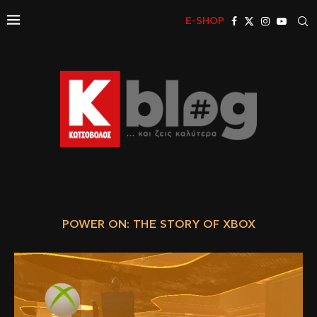
E-SHOP
POWER ON: THE STORY OF XBOX