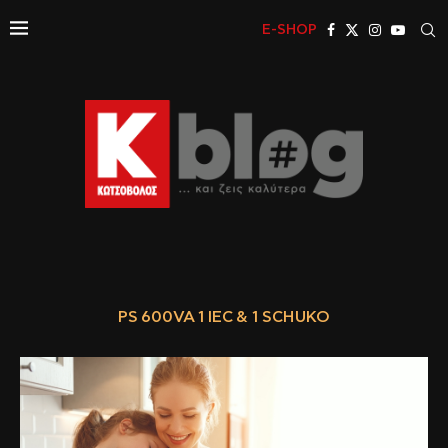
E-SHOP
PS 600VA 1 IEC & 1 SCHUKO