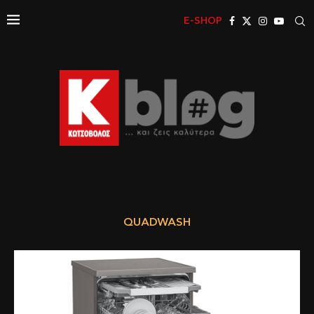
E-SHOP
QUADWASH