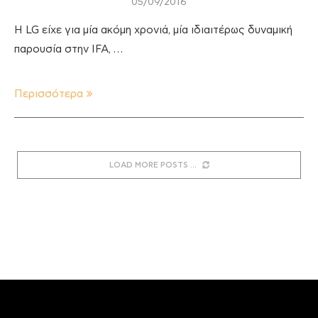
05/09/2016
Η LG είχε για μία ακόμη χρονιά, μία ιδιαιτέρως δυναμική
παρουσία στην IFA, …
Περισσότερα
LOAD MORE POSTS