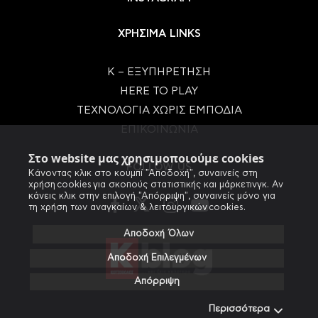
ΧΡΗΣΙΜΑ LINKS
Κ – ΕΞΥΠΗΡΕΤΗΣΗ
HERE TO PLAY
ΤΕΧΝΟΛΟΓΙΑ ΧΩΡΙΣ ΕΜΠΟΔΙΑ
ΕΠΙΚΟΙΝΩΝΙΑ
Στο website μας χρησιμοποιούμε cookies
FOLLOW US
Κάνοντας κλικ στο κουμπί "Αποδοχή", συναινείς στη
χρήση cookies για σκοπούς στατιστικής και μάρκετινγκ. Αν
κάνεις κλικ στην επιλογή "Απόρριψη", συναινείς μόνο για
τη χρήση των αναγκαίων & λειτουργικών cookies.
Αποδοχή Όλων
Αποδοχή Επιλεγμένων
Απόρριψη
Περισσότερα