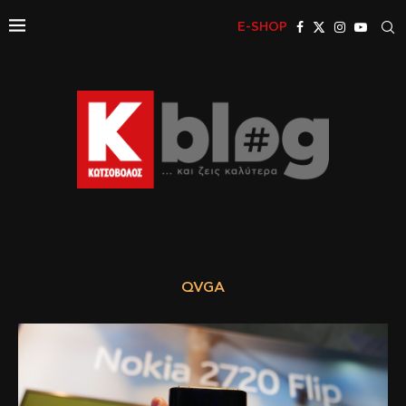
E-SHOP
QVGA