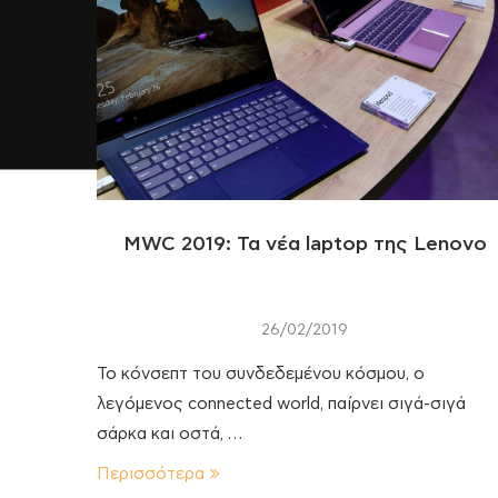
MWC 2019: Τα νέα laptop της Lenovo
26/02/2019
Το κόνσεπτ του συνδεδεμένου κόσμου, ο
λεγόμενος connected world, παίρνει σιγά-σιγά
σάρκα και οστά, …
Περισσότερα