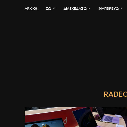
ΑΡΧΙΚΗ
ΖΏ
ΔΙΑΣΚΕΔΆΖΩ
ΜΑΓΕΙΡΕΎΩ
RADEO