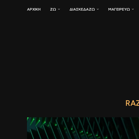
ΑΡΧΙΚΗ
ΖΏ
ΔΙΑΣΚΕΔΆΖΩ
ΜΑΓΕΙΡΕΎΩ
RAZ