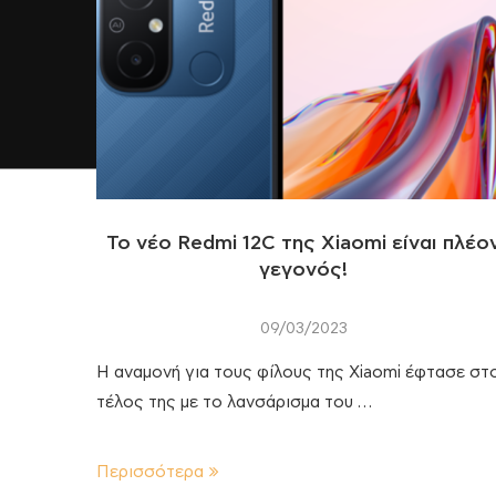
Το νέο Redmi 12C της Xiaomi είναι πλέο
γεγονός!
09/03/2023
Η αναμονή για τους φίλους της Xiaomi έφτασε στ
τέλος της με το λανσάρισμα του …
Περισσότερα