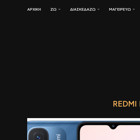
ΑΡΧΙΚΗ
ΖΏ
ΔΙΑΣΚΕΔΆΖΩ
ΜΑΓΕΙΡΕΎΩ
REDMI 